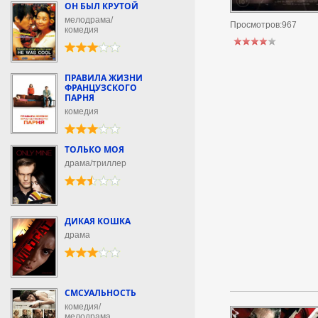
ОН БЫЛ КРУТОЙ
мелодрама/
Просмотров:967
комедия
ПРАВИЛА ЖИЗНИ
ФРАНЦУЗСКОГО
ПАРНЯ
комедия
ТОЛЬКО МОЯ
драма/триллер
ДИКАЯ КОШКА
драма
СМСУАЛЬНОСТЬ
комедия/
мелодрама