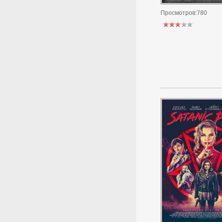
Просмотров:780