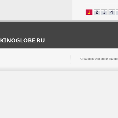
1
2
3
4
KINOGLOBE.RU
Created by Alexander Tsybu