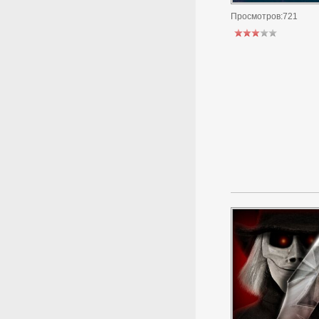
Просмотров:721