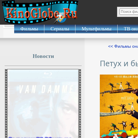
Фильмы
Сериалы
Мультфильмы
ТВ он
<< Фильмы о
Новости
Петух и б
Разведчик ВС РФ четыре