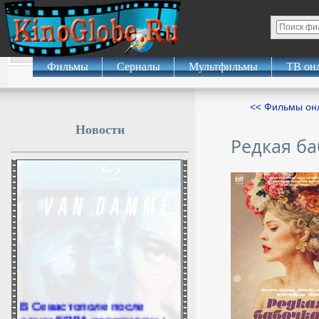
Фильмы
Сериалы
Мультфильмы
ТВ он
<< Фильмы о
Новости
Редкая б
В Севастополе после
атаки БПЛА повреждены