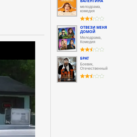
ВАЛЕНТИНА
мелодрама,
комедия
ОТВЕЗИ МЕНЯ
ДОМОЙ
Мелодрама,
Комедия
БРАТ
Боевик,
Отечественный