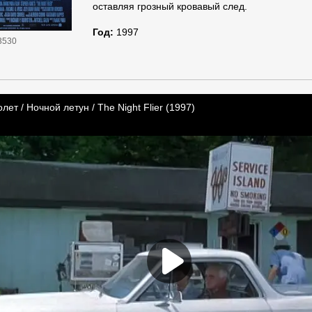
оставляя грозный кровавый след.
Год:
1997
3530