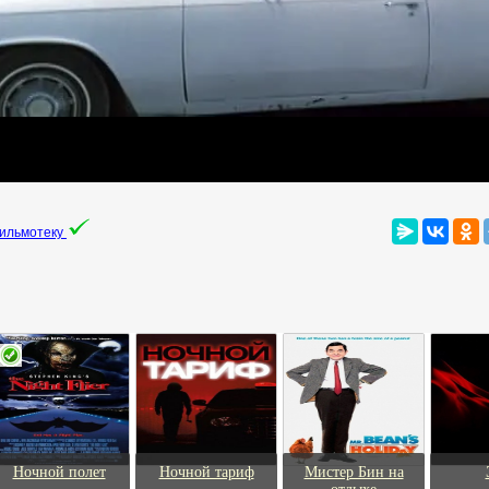
фильмотеку
Ночной полет
Ночной тариф
Мистер Бин на