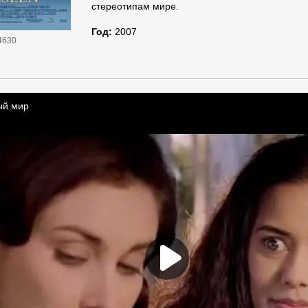
стереотипам мире.
Год:
2007
4630