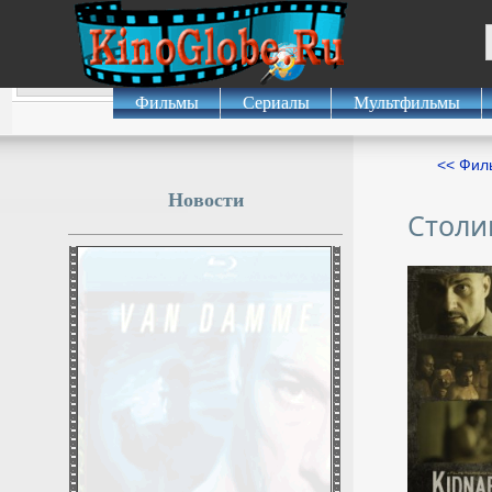
Фильмы
Сериалы
Мультфильмы
<< Фил
Новости
Столи