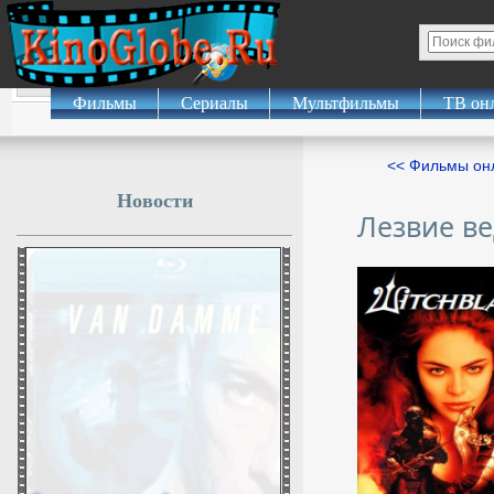
Фильмы
Сериалы
Мультфильмы
ТВ он
<< Фильмы о
Новости
Лезвие в
Группировка «Запад»