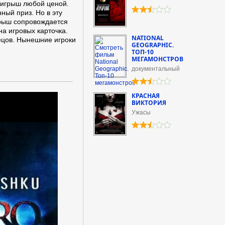
ыигрыш любой ценой.
нный приз. Но в эту
грыш сопровождается
а игровых карточка.
NATIONAL
ецов. Нынешние игроки
GEOGRAPHIC.
ТОП-10
МЕГАМОНСТРОВ
документальный
КРАСНАЯ
ВИКТОРИЯ
Ужасы