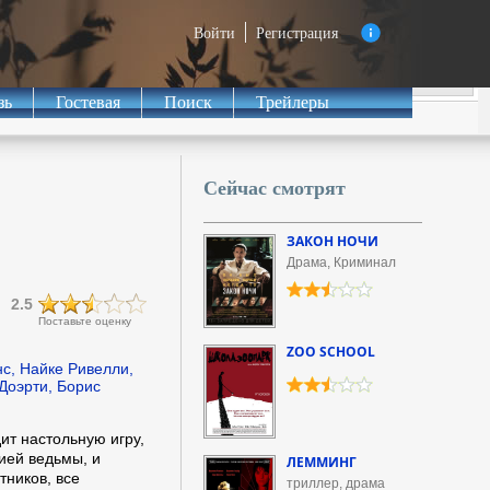
Войти
Регистрация
зь
Гостевая
Поиск
Трейлеры
Сейчас смотрят
ЗАКОН НОЧИ
Драма, Криминал
2.5
Поставьте оценку
ZOO SCHOOL
с, Найке Ривелли,
Доэрти, Борис
т настольную игру,
ией ведьмы, и
ЛЕММИНГ
тников, все
триллер, драма