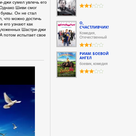
и-джи сумел увлечь его
 Однако Шиви смог
 буквы. Он не стал
, что можно достичь
О,
е его узнают как
СЧАСТЛИВЧИК!
едложенных Шастри-джи
Комедия,
 А потом испытает свое
Отечественный
РИАМ: БОЕВОЙ
АНГЕЛ
боевик, комедия