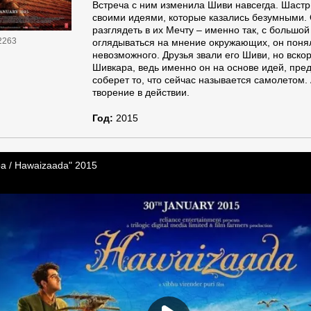
Встреча с ним изменила Шиви навсегда. Шастр
своими идеями, которые казались безумными.
разглядеть в их Мечту – именно так, с большой
2263
оглядываться на мнение окружающих, он понял
невозможного. Друзья звали его Шиви, но вскор
Шивкара, ведь именно он на основе идей, пр
соберет то, что сейчас называется самолетом.
творение в действии.
Год:
2015