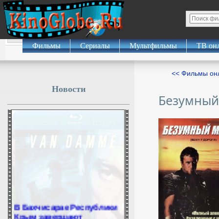
Фильмы
Сериалы
Мультфильмы
ТВ он
<< Фильмы о
Новости
Безумный 
В Бахчисарае Республики
Крым завершают