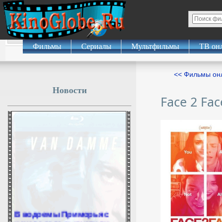
Фильмы
Сериалы
Мультфильмы
ТВ он
<< Фильмы о
Новости
Face 2 Fac
В водоемы Приморья с
начала года выпустили