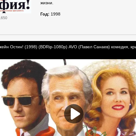
жизни.
Год:
1998
1650