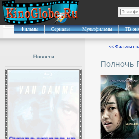
Фильмы
Сериалы
Мультфильмы
ТВ он
<< Фильмы о
Новости
Полночь 
Спасатель рассказала, что