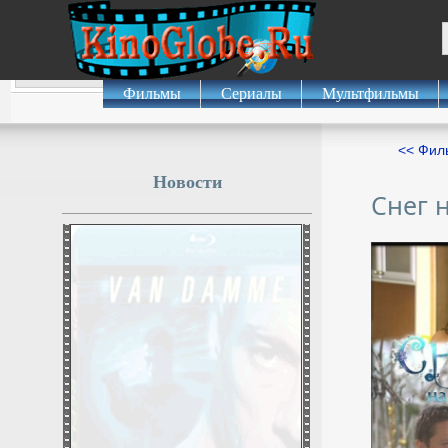
Фильмы
Сериалы
Мультфильмы
<< Фил
Новости
Снег 