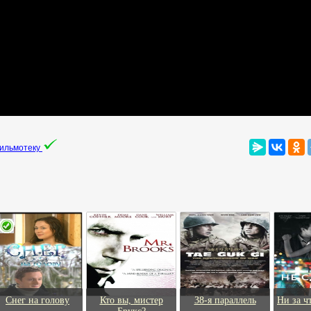
фильмотеку
Снег на голову
Кто вы, мистер
38-я параллель
Ни за ч