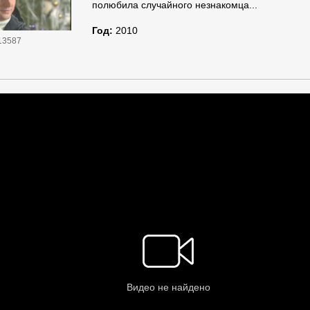
полюбила случайного незнакомца...
Год:
2010
13587