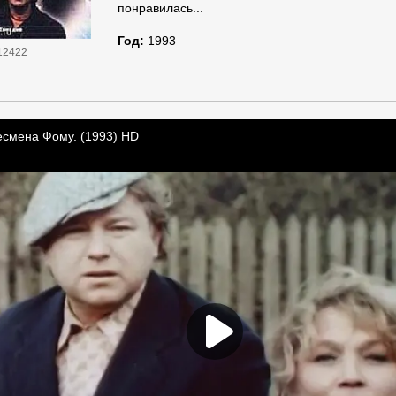
понравилась...
Год:
1993
12422