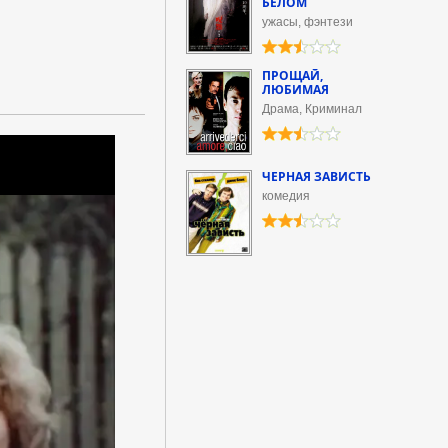
БЕЛОМ
ужасы, фэнтези
ПРОЩАЙ,
ЛЮБИМАЯ
Драма, Криминал
ЧЕРНАЯ ЗАВИСТЬ
комедия