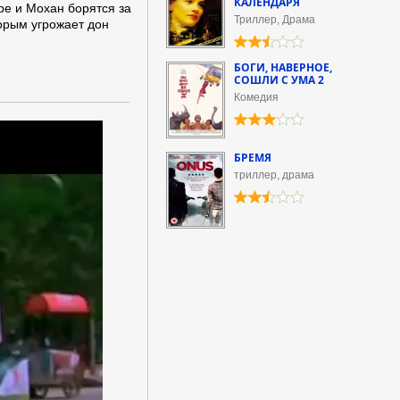
КАЛЕНДАРЯ
ре и Мохан борятся за
Триллер, Драма
торым угрожает дон
БОГИ, НАВЕРНОЕ,
СОШЛИ С УМА 2
Комедия
БРЕМЯ
триллер, драма