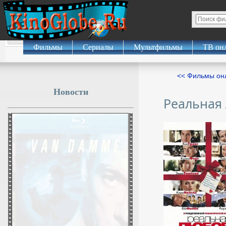
Фильмы
Сериалы
Мультфильмы
ТВ он
<< Фильмы о
Новости
Реальная