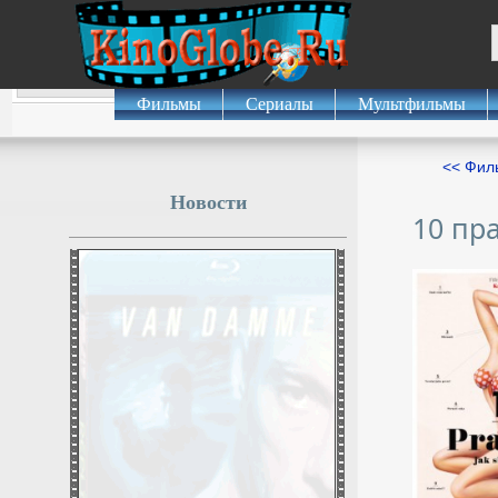
Фильмы
Сериалы
Мультфильмы
<< Фил
Новости
10 пр
Собянин: Сбиты еще