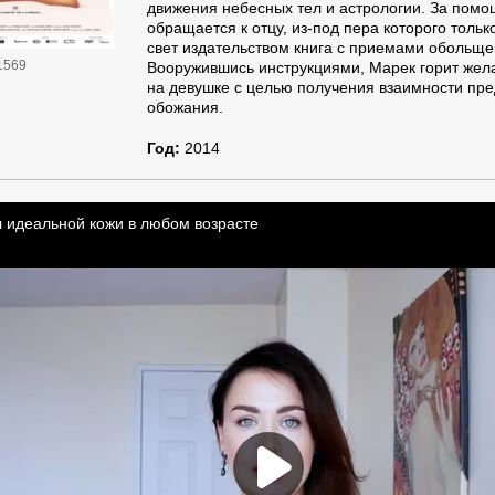
движения небесных тел и астрологии. За пом
обращается к отцу, из-под пера которого тольк
свет издательством книга с приемами обольще
1569
Вооружившись инструкциями, Марек горит жел
на девушке с целью получения взаимности пре
обожания.
Год:
2014