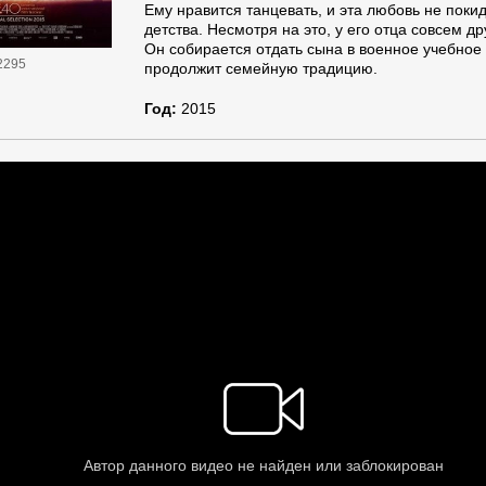
Ему нравится танцевать, и эта любовь не покид
детства. Несмотря на это, у его отца совсем др
Он собирается отдать сына в военное учебное 
2295
продолжит семейную традицию.
Год:
2015