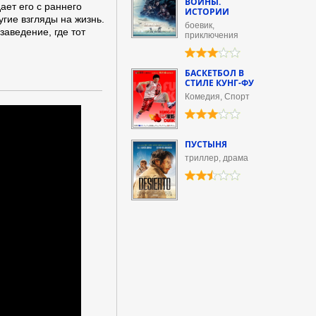
ВОЙНЫ.
ает его с раннего
ИСТОРИИ
угие взгляды на жизнь.
боевик,
заведение, где тот
приключения
БАСКЕТБОЛ В
СТИЛЕ КУНГ-ФУ
Комедия, Спорт
ПУСТЫНЯ
триллер, драма