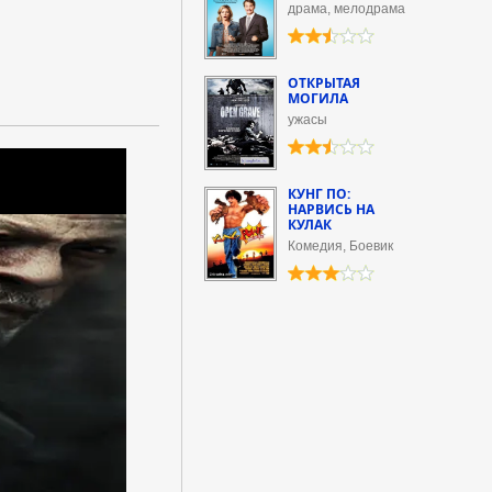
драма, мелодрама
ОТКРЫТАЯ
МОГИЛА
ужасы
КУНГ ПО:
НАРВИСЬ НА
КУЛАК
Комедия, Боевик