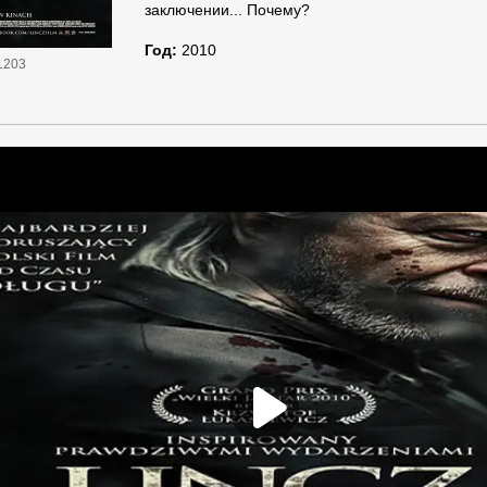
заключении... Почему?
Год:
2010
1203