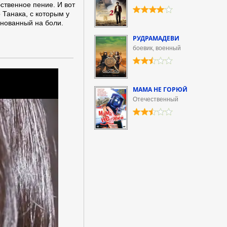
бственное пение. И вот
 Танака, с которым у
снованный на боли.
РУДРАМАДЕВИ
боевик, военный
МАМА НЕ ГОРЮЙ
Отечественный