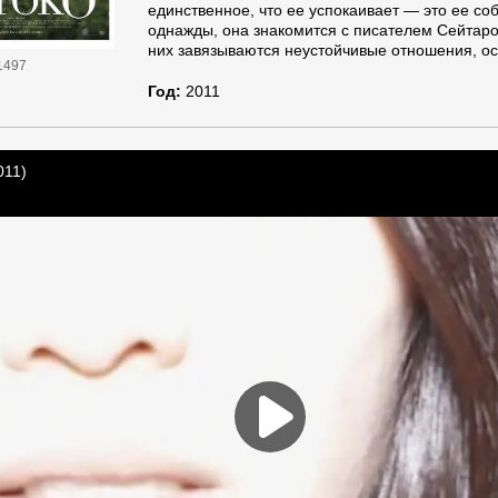
единственное, что ее успокаивает — это ее со
однажды, она знакомится с писателем Сейтаро
них завязываются неустойчивые отношения, о
1497
Год:
2011