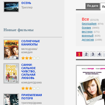
ОСЕНЬ
По дате
П
Триллер
Все
(22123)
биография
(674)
боевик
(3893)
Новые фильмы
вестерн
(171)
военный
(626)
детектив
(1488)
СОЛНЕЧНЫЕ
КАНИКУЛЫ
мелодрама/
комедия
1
2
3
4
САННИ:
СИЛЬНОЕ
ЧУВСТВО,
СИЛЬНАЯ
ЛЮБОВЬ
комедия/драма
ПРИЕМЛЕМАЯ
ПОТЕРЯ
триллер/драма