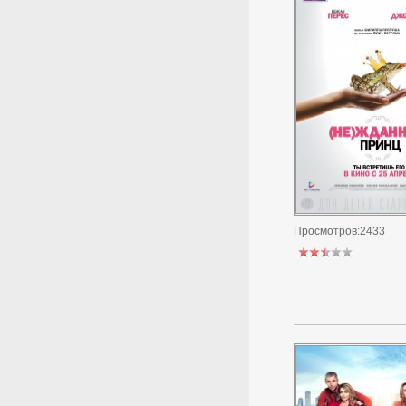
Просмотров:2433