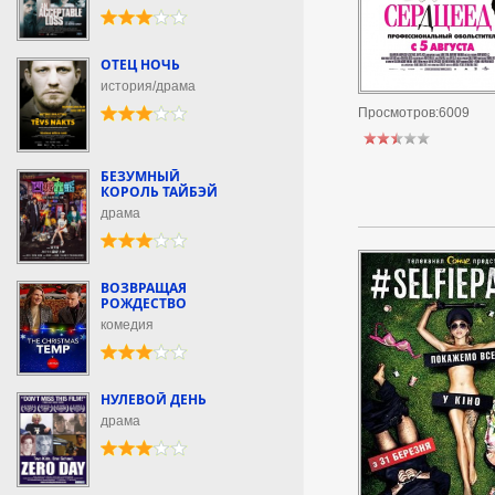
ОТЕЦ НОЧЬ
история/драма
Просмотров:6009
БЕЗУМНЫЙ
КОРОЛЬ ТАЙБЭЙ
драма
ВОЗВРАЩАЯ
РОЖДЕСТВО
комедия
НУЛЕВОЙ ДЕНЬ
драма