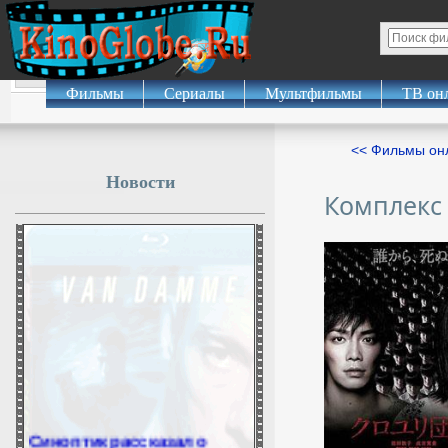
Фильмы
Сериалы
Мультфильмы
ТВ он
<< Фильмы о
Новости
Комплекс
Синоптик рассказал о