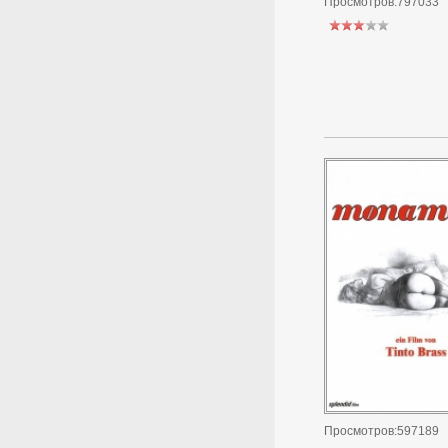
Просмотров:797033
Просмотров:597189