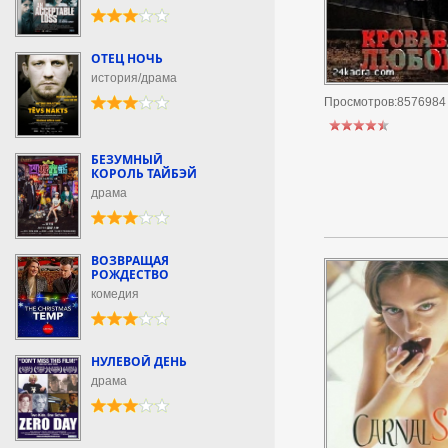
ОТЕЦ НОЧЬ
история/драма
Просмотров:8576984
БЕЗУМНЫЙ
КОРОЛЬ ТАЙБЭЙ
драма
ВОЗВРАЩАЯ
РОЖДЕСТВО
комедия
НУЛЕВОЙ ДЕНЬ
драма