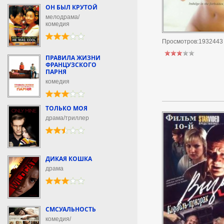
ОН БЫЛ КРУТОЙ
мелодрама/
комедия
Просмотров:1932443
ПРАВИЛА ЖИЗНИ
ФРАНЦУЗСКОГО
ПАРНЯ
комедия
ТОЛЬКО МОЯ
драма/триллер
ДИКАЯ КОШКА
драма
СМСУАЛЬНОСТЬ
комедия/