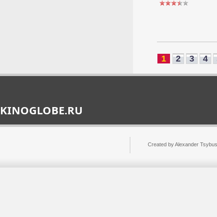
1
2
3
4
KINOGLOBE.RU
Created by Alexander Tsybu