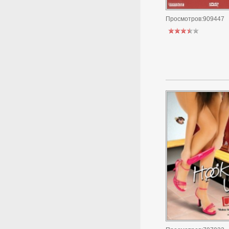
Просмотров:909447